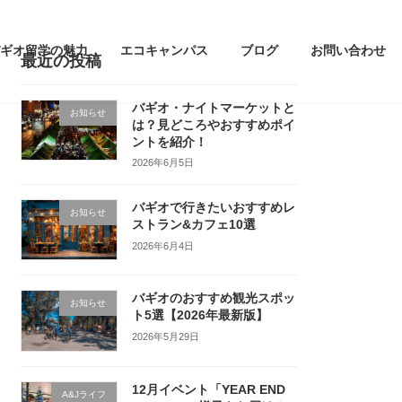
ギオ留学の魅力
エコキャンパス
ブログ
お問い合わせ
最近の投稿
バギオ・ナイトマーケットと
お知らせ
は？見どころやおすすめポイ
ントを紹介！
2026年6月5日
バギオで行きたいおすすめレ
お知らせ
ストラン&カフェ10選
2026年6月4日
バギオのおすすめ観光スポッ
お知らせ
ト5選【2026年最新版】
2026年5月29日
12月イベント「YEAR END
A&Jライフ