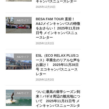
キャンパスニュースレター
2025年12月15日
BESA FAM TOUR 直前！
A&Jライフ
A&Jメインキャンパスの特徴
をおさらい！ 2025年11月28
日号 メインキャンパスニュ
ースレター
2025年12月2日
ESL（ECO RELAX PLUSコ
A&Jライフ
ース）卒業生のリアルな声を
お届け！ 2025年11月28日
号 エコキャンパスニュース
レター
2025年12月2日
ついに最高の留学シーズン到
A&Jライフ
来！バギオ周辺の観光地につ
いて 2025年11月21日号 メ
インキャンパスニュースレタ