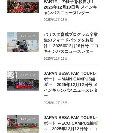
PARTY」の様子をお届け！
2025年12月19日号 メインキ
ャンパスニュースレター
2025年12月23日
バリスタ育成プログラム卒業
A&Jライフ
生のフィードバックをお届
け！ 2025年12月19日号 エコ
キャンパスニュースレター
2025年12月23日
JAPAN BESA FAM TOURレ
A&Jライフ
ポート ～MAIN CAMPUS編
～ 2025年12月12日号 メ
インキャンパスニュースレタ
ー
2025年12月15日
JAPAN BESA FAM TOURレ
A&Jライフ
ポート ～ECO CAMPUS編
～ 2025年12月12日号 エコ