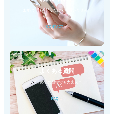
まずは、話を聞くだけでも構いません。
CONTACT →
よくある質問
はじめての留学でも大丈夫？
FAQ →