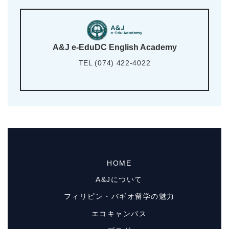
A&J e-EduDC English Academy
TEL (074) 422-4022
HOME
A&Jについて
フィリピン・バギオ留学の魅力
エコキャンパス