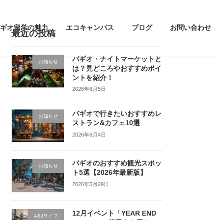
ギオ留学の魅力
エコキャンパス
ブログ
お問い合わせ
最近の投稿
バギオ・ナイトマーケットと
お知らせ
は？見どころやおすすめポイ
ントを紹介！
2026年6月5日
バギオで行きたいおすすめレ
お知らせ
ストラン&カフェ10選
2026年6月4日
バギオのおすすめ観光スポッ
お知らせ
ト5選【2026年最新版】
2026年5月29日
12月イベント「YEAR END
A&Jライフ