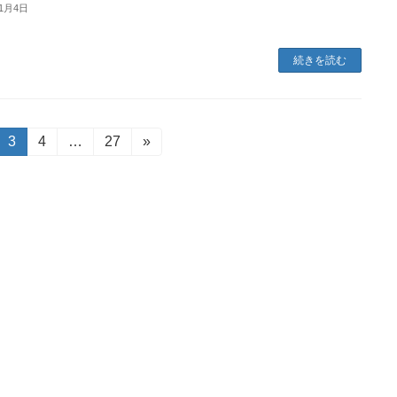
11月4日
続きを読む
固
3
固
4
…
固
27
»
定
定
定
ペ
ペ
ペ
ー
ー
ー
ジ
ジ
ジ