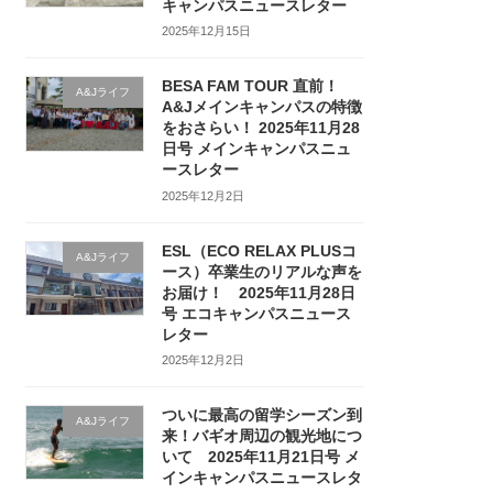
キャンパスニュースレター
2025年12月15日
BESA FAM TOUR 直前！
A&Jライフ
A&Jメインキャンパスの特徴
をおさらい！ 2025年11月28
日号 メインキャンパスニュ
ースレター
2025年12月2日
ESL（ECO RELAX PLUSコ
A&Jライフ
ース）卒業生のリアルな声を
お届け！ 2025年11月28日
号 エコキャンパスニュース
レター
2025年12月2日
ついに最高の留学シーズン到
A&Jライフ
来！バギオ周辺の観光地につ
いて 2025年11月21日号 メ
インキャンパスニュースレタ