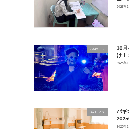
2025年
10
A&Jライフ
け！
2025年
バギ
A&Jライフ
20
2025年