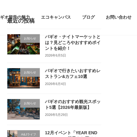
ギオ留学の魅力
エコキャンパス
ブログ
お問い合わせ
最近の投稿
バギオ・ナイトマーケットと
お知らせ
は？見どころやおすすめポイ
ントを紹介！
2026年6月5日
バギオで行きたいおすすめレ
お知らせ
ストラン&カフェ10選
2026年6月4日
バギオのおすすめ観光スポッ
お知らせ
ト5選【2026年最新版】
2026年5月29日
12月イベント「YEAR END
A&Jライフ