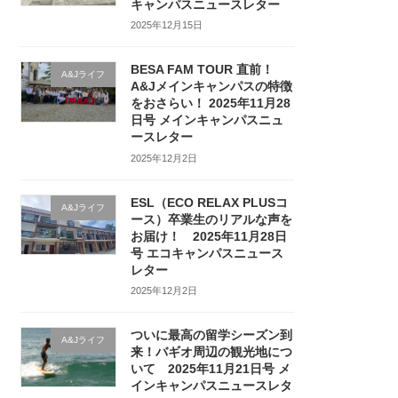
キャンパスニュースレター
2025年12月15日
BESA FAM TOUR 直前！
A&Jライフ
A&Jメインキャンパスの特徴
をおさらい！ 2025年11月28
日号 メインキャンパスニュ
ースレター
2025年12月2日
ESL（ECO RELAX PLUSコ
A&Jライフ
ース）卒業生のリアルな声を
お届け！ 2025年11月28日
号 エコキャンパスニュース
レター
2025年12月2日
ついに最高の留学シーズン到
A&Jライフ
来！バギオ周辺の観光地につ
いて 2025年11月21日号 メ
インキャンパスニュースレタ