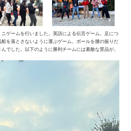
ミニゲームを行いました。英語による伝言ゲーム。足につ
風船を落とさないように運ぶゲーム。ボールを腰の振りだ
さんでした。以下のように勝利チームには素敵な景品が。