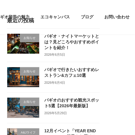
ギオ留学の魅力
エコキャンパス
ブログ
お問い合わせ
最近の投稿
バギオ・ナイトマーケットと
お知らせ
は？見どころやおすすめポイ
ントを紹介！
2026年6月5日
バギオで行きたいおすすめレ
お知らせ
ストラン&カフェ10選
2026年6月4日
バギオのおすすめ観光スポッ
お知らせ
ト5選【2026年最新版】
2026年5月29日
12月イベント「YEAR END
A&Jライフ