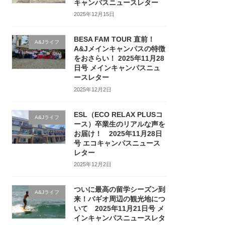
キャンパスニュースレター
2025年12月15日
BESA FAM TOUR 直前！
A&Jライフ
A&Jメインキャンパスの特徴
をおさらい！ 2025年11月28
日号 メインキャンパスニュ
ースレター
2025年12月2日
ESL（ECO RELAX PLUSコ
A&Jライフ
ース）卒業生のリアルな声を
お届け！ 2025年11月28日
号 エコキャンパスニュース
レター
2025年12月2日
ついに最高の留学シーズン到
A&Jライフ
来！バギオ周辺の観光地につ
いて 2025年11月21日号 メ
インキャンパスニュースレタ