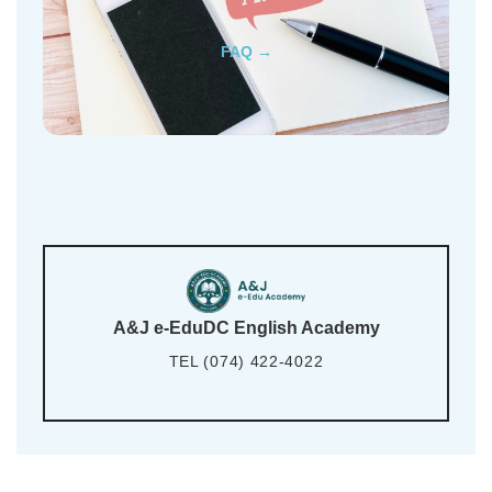
FAQ →
A&J e-EduDC English Academy
TEL (074) 422-4022