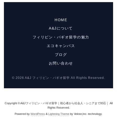
HOME
A&Jについて
フィリピン・バギオ留学の魅力
エコキャンパス
ブログ
お問い合わせ
© 2026 A&J フィリピン・バギオ留学 All Rights Reserved.
Copyright © A&Jフィリピン・バギオ留学｜初心者から社会人・シニアまで対応｜ All
Rights Reserved.
Powered by
WordPress
&
Lightning Theme
by Vektor,Inc. technology.