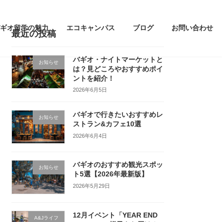
ギオ留学の魅力
エコキャンパス
ブログ
お問い合わせ
最近の投稿
バギオ・ナイトマーケットと
お知らせ
は？見どころやおすすめポイ
ントを紹介！
2026年6月5日
バギオで行きたいおすすめレ
お知らせ
ストラン&カフェ10選
2026年6月4日
バギオのおすすめ観光スポッ
お知らせ
ト5選【2026年最新版】
2026年5月29日
12月イベント「YEAR END
A&Jライフ