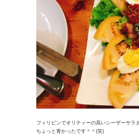
フィリピンでオリティーの高いシーザーサラ
ちょっと青かったです＾＾(笑)