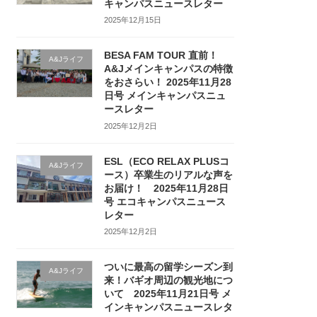
キャンパスニュースレター
2025年12月15日
BESA FAM TOUR 直前！
A&Jライフ
A&Jメインキャンパスの特徴
をおさらい！ 2025年11月28
日号 メインキャンパスニュ
ースレター
2025年12月2日
ESL（ECO RELAX PLUSコ
A&Jライフ
ース）卒業生のリアルな声を
お届け！ 2025年11月28日
号 エコキャンパスニュース
レター
2025年12月2日
ついに最高の留学シーズン到
A&Jライフ
来！バギオ周辺の観光地につ
いて 2025年11月21日号 メ
インキャンパスニュースレタ