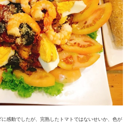
ダに感動でしたが、完熟したトマトではないせいか、色が