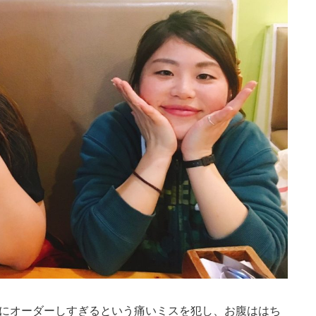
全にオーダーしすぎるという痛いミスを犯し、お腹ははち