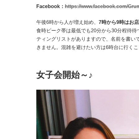
Facebook：
https://www.facebook.com/Gru
午後6時から人が増え始め、
7時から9時はお
食時ピーク帯は最低でも20分から30分程待
ティングリストがありますので、名前を書いてか
きません。混雑を避けたい方は6時台に行く
女子会開始～♪