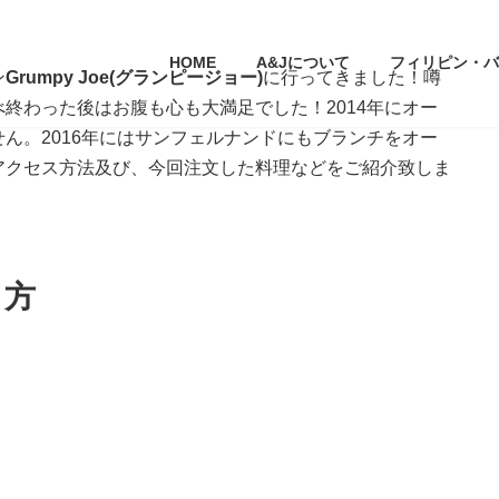
HOME
A&Jについて
フィリピン・バ
ン
Grumpy Joe(グランピージョー)
に行ってきました！噂
終わった後はお腹も心も大満足でした！2014年にオー
ん。2016年にはサンフェルナンドにもブランチをオー
アクセス方法及び、今回注文した料理などをご紹介致しま
き方