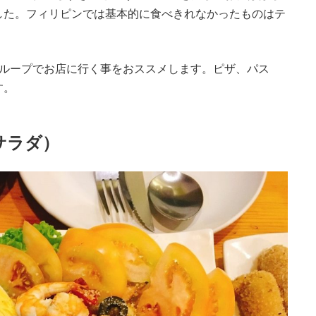
した。フィリピンでは基本的に食べきれなかったものはテ
グループでお店に行く事をおススメします。ピザ、パス
す。
p（サラダ）