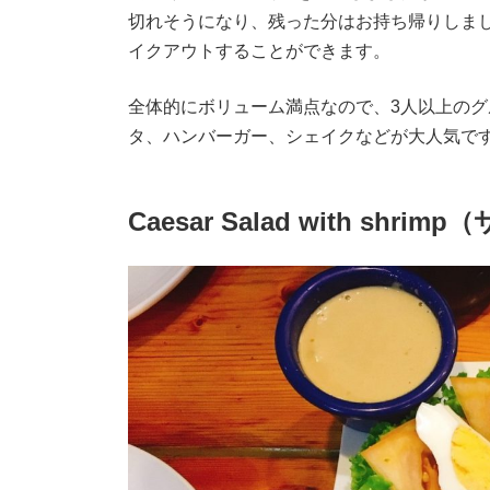
切れそうになり、残った分はお持ち帰りしま
イクアウトすることができます。
全体的にボリューム満点なので、3人以上の
タ、ハンバーガー、シェイクなどが大人気で
Caesar Salad with shrim