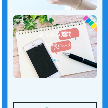
よくある質問
はじめての留学でも大丈夫？
FAQ →