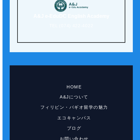
A&J e-EduDC English Academy
TEL (074) 422-4022
HOME
A&Jについて
フィリピン・バギオ留学の魅力
エコキャンパス
ブログ
お問い合わせ