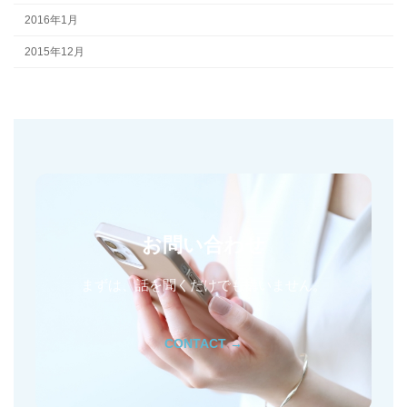
2016年1月
2015年12月
お問い合わせ
まずは、話を聞くだけでも構いません。
CONTACT →