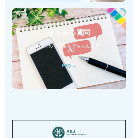
よくある質問
はじめての留学でも大丈夫？
FAQ →