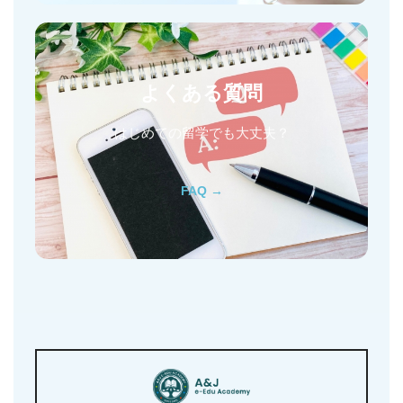
よくある質問
はじめての留学でも大丈夫？
FAQ →