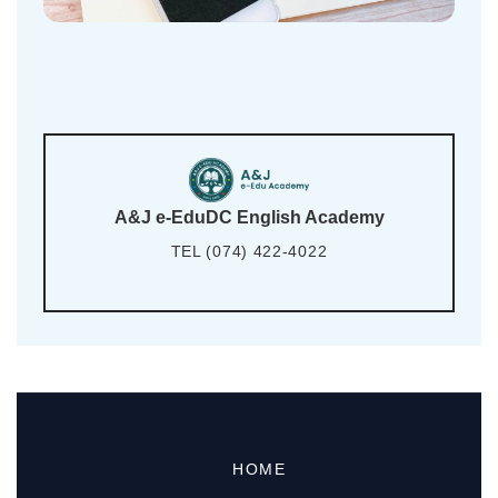
A&J e-EduDC English Academy
TEL (074) 422-4022
HOME