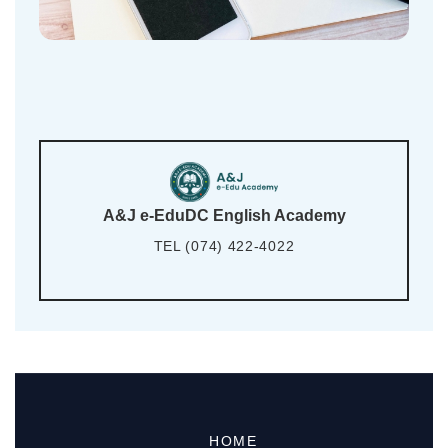
A&J e-EduDC English Academy
TEL (074) 422-4022
HOME