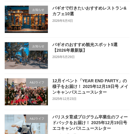
バギオで行きたいおすすめレストラン&
お知らせ
カフェ10選
2026年6月4日
バギオのおすすめ観光スポット5選
お知らせ
【2026年最新版】
2026年5月29日
12月イベント「YEAR END PARTY」の
A&Jライフ
様子をお届け！ 2025年12月19日号 メイ
ンキャンパスニュースレター
2025年12月23日
バリスタ育成プログラム卒業生のフィー
A&Jライフ
ドバックをお届け！ 2025年12月19日号
エコキャンパスニュースレター