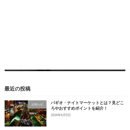
2018年3月28日
次の記事
【これであなたもローカル民！】バギオでのジプニーの乗り方
2018年4月13日
最近の投稿
バギオ・ナイトマーケットとは？見どこ
お知らせ
ろやおすすめポイントを紹介！
2026年6月5日