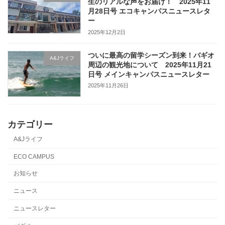
生のリアルな声をお届け！ 2025年11
月28日号 エコキャンパスニュースレタ
ー
2025年12月2日
ついに最高の留学シーズン到来！バギオ
A&Jライフ
周辺の観光地について 2025年11月21
日号 メインキャンパスニュースレター
2025年11月26日
カテゴリー
A&Jライフ
ECO CAMPUS
お知らせ
ニュース
ニュースレター