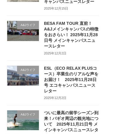
キャンパスニュースレター
2025年12月15日
BESA FAM TOUR 直前！
A&Jライフ
A&Jメインキャンパスの特徴
をおさらい！ 2025年11月28
日号 メインキャンパスニュ
ースレター
2025年12月2日
ESL（ECO RELAX PLUSコ
A&Jライフ
ース）卒業生のリアルな声を
お届け！ 2025年11月28日
号 エコキャンパスニュース
レター
2025年12月2日
ついに最高の留学シーズン到
A&Jライフ
来！バギオ周辺の観光地につ
いて 2025年11月21日号 メ
インキャンパスニュースレタ