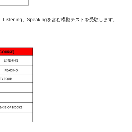
and 2、Listening、Speakingを含む模擬テストを受験します。