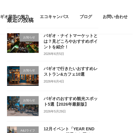
ギオ留学の魅力
エコキャンパス
ブログ
お問い合わせ
最近の投稿
バギオ・ナイトマーケットと
お知らせ
は？見どころやおすすめポイ
ントを紹介！
2026年6月5日
バギオで行きたいおすすめレ
お知らせ
ストラン&カフェ10選
2026年6月4日
バギオのおすすめ観光スポッ
お知らせ
ト5選【2026年最新版】
2026年5月29日
12月イベント「YEAR END
A&Jライフ