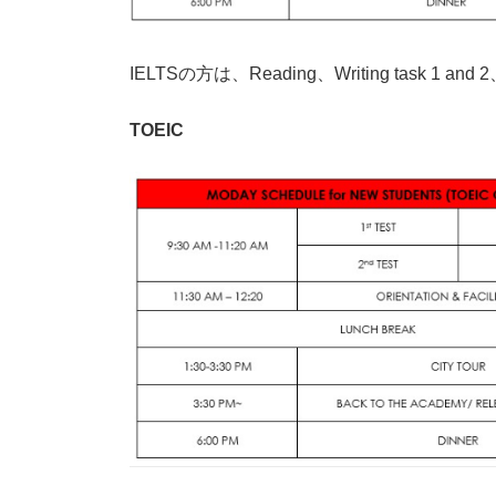
IELTSの方は、Reading、Writing task 1 
TOEIC