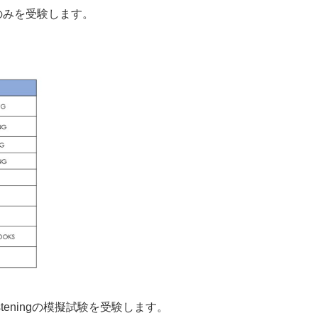
テストのみを受験します。
g、Listeningの模擬試験を受験します。