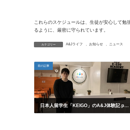
これらのスケジュールは、生徒が安心して勉
るように、厳密に守られています。
A&Jライフ
、
お知らせ
、
ニュース
カテゴリー
前の記事
日本人留学生「KEIGO」のA&J体験記 part3
2023年4月18日