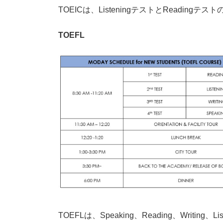
TOEICは、ListeningテストとReading
TOEFL
TOEFLは、Speaking、Reading、Writin