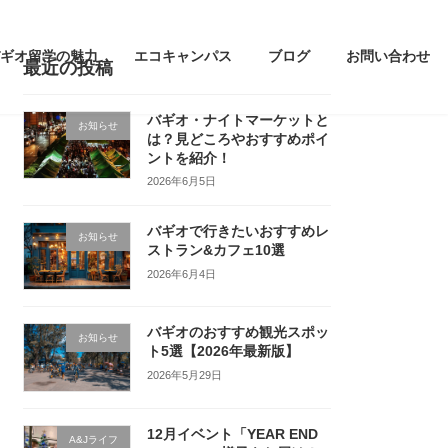
ギオ留学の魅力
エコキャンパス
ブログ
お問い合わせ
最近の投稿
バギオ・ナイトマーケットと
お知らせ
は？見どころやおすすめポイ
ントを紹介！
2026年6月5日
バギオで行きたいおすすめレ
お知らせ
ストラン&カフェ10選
2026年6月4日
バギオのおすすめ観光スポッ
お知らせ
ト5選【2026年最新版】
2026年5月29日
12月イベント「YEAR END
A&Jライフ