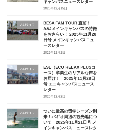
キャンパスニュースレター
2025年12月15日
BESA FAM TOUR 直前！
A&Jライフ
A&Jメインキャンパスの特徴
をおさらい！ 2025年11月28
日号 メインキャンパスニュ
ースレター
2025年12月2日
ESL（ECO RELAX PLUSコ
A&Jライフ
ース）卒業生のリアルな声を
お届け！ 2025年11月28日
号 エコキャンパスニュース
レター
2025年12月2日
ついに最高の留学シーズン到
A&Jライフ
来！バギオ周辺の観光地につ
いて 2025年11月21日号 メ
インキャンパスニュースレタ