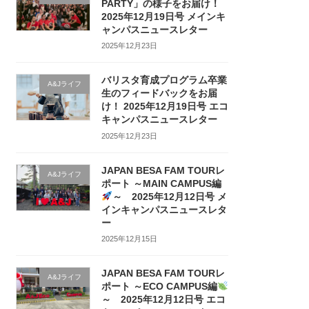
PARTY」の様子をお届け！
2025年12月19日号 メインキ
ャンパスニュースレター
2025年12月23日
バリスタ育成プログラム卒業
A&Jライフ
生のフィードバックをお届
け！ 2025年12月19日号 エコ
キャンパスニュースレター
2025年12月23日
JAPAN BESA FAM TOURレ
A&Jライフ
ポート ～MAIN CAMPUS編
～ 2025年12月12日号 メ
インキャンパスニュースレタ
ー
2025年12月15日
JAPAN BESA FAM TOURレ
A&Jライフ
ポート ～ECO CAMPUS編
～ 2025年12月12日号 エコ