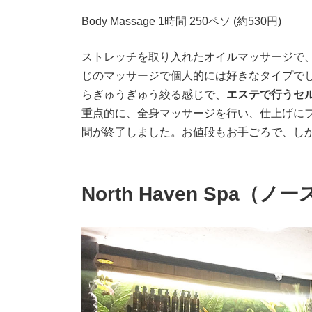
Body Massage 1時間 250ペソ (約530円)
ストレッチを取り入れたオイルマッサージで
じのマッサージで個人的には好きなタイプで
らぎゅうぎゅう絞る感じで、
エステで行うセ
重点的に、全身マッサージを行い、仕上げに
間が終了しました。お値段もお手ごろで、しか
North Haven Spa