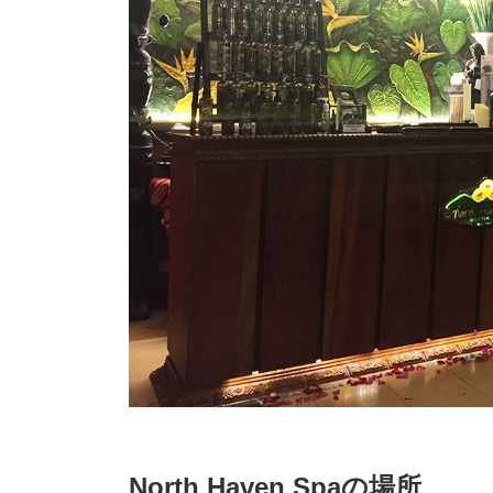
North Haven Spaの場所