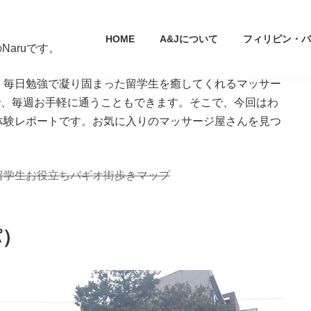
HOME
A&Jについて
フィリピン・バ
aruです。
。毎日勉強で凝り固まった留学生を癒してくれるマッサー
で、毎週お手軽に通うこともできます。そこで、今回はわ
体験レポートです。お気に入りのマッサージ屋さんを見つ
留学生お役立ちバギオ街歩きマップ
パ）