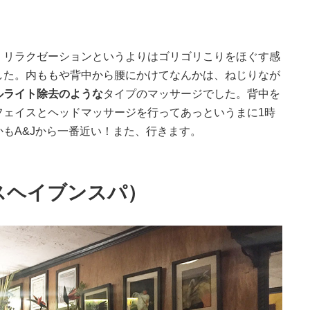
、リラクゼーションというよりはゴリゴリこりをほぐす感
した。内ももや背中から腰にかけてなんかは、ねじりなが
ルライト除去のような
タイプのマッサージでした。背中を
フェイスとヘッドマッサージを行ってあっというまに1時
もA&Jから一番近い！また、行きます。
（ノースヘイブンスパ）