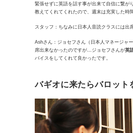
緊張せずに英語を話す事が出来て自信に繋が
教えてくれてくれたので、週末は充実した時
スタッフ：ちなみに日本人音読クラスには出
Ashさん：ジョセフさん（日本人マネージャ
席出来なかったのですが…ジョセフさんが
英
バイスをしてくれて良かったです。
バギオに来たらバロット