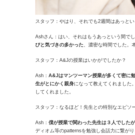
スタッフ：やはり、それでも2週間はあっとい
Ashさん：はい、それはもうあっという間で
びと気づきの多かった
、濃密な時間でした。
スタッフ：A&Jの授業はいかがでしたか？
Ash：
A&J
はマンツーマン授業が多くて密に
生がとにかく親身
になって教えてくれました
してくれました。
スタッフ：なるほど！先生との特別なエピソ
Ash：
僕が授業で関わった先生は３人でした
ディオム等の
patterns
を勉強し会話力に繋がり