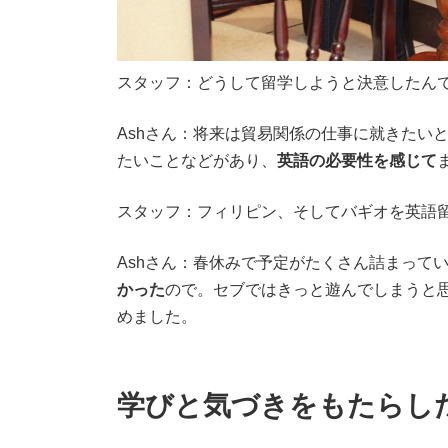
スタッフ：どうして留学しようと決意したん
Ashさん：将来は貿易関係の仕事に就きたい
たいことなどがあり、
英語の必要性を感じて
スタッフ：フィリピン、そしてバギオを英語
Ashさん：春休みで予定がたくさん詰まって
かった
ので。セブではきっと遊んでしまうと
めました。
学びと気づきをもたらし