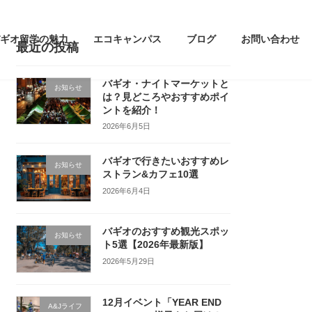
ギオ留学の魅力
エコキャンパス
ブログ
お問い合わせ
最近の投稿
バギオ・ナイトマーケットと
お知らせ
は？見どころやおすすめポイ
ントを紹介！
2026年6月5日
バギオで行きたいおすすめレ
お知らせ
ストラン&カフェ10選
2026年6月4日
バギオのおすすめ観光スポッ
お知らせ
ト5選【2026年最新版】
2026年5月29日
12月イベント「YEAR END
A&Jライフ