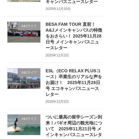
キャンパスニュースレター
2025年12月15日
BESA FAM TOUR 直前！
A&Jライフ
A&Jメインキャンパスの特徴
をおさらい！ 2025年11月28
日号 メインキャンパスニュ
ースレター
2025年12月2日
ESL（ECO RELAX PLUSコ
A&Jライフ
ース）卒業生のリアルな声を
お届け！ 2025年11月28日
号 エコキャンパスニュース
レター
2025年12月2日
ついに最高の留学シーズン到
A&Jライフ
来！バギオ周辺の観光地につ
いて 2025年11月21日号 メ
インキャンパスニュースレタ