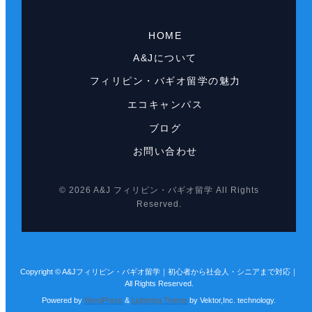
HOME
A&Jについて
フィリピン・バギオ留学の魅力
エコキャンパス
ブログ
お問い合わせ
© 2026 A&J フィリピン・バギオ留学 All Rights
Reserved.
Copyright © A&Jフィリピン・バギオ留学｜初心者から社会人・シニアまで対応｜
All Rights Reserved.
Powered by
WordPress
&
Lightning Theme
by Vektor,Inc. technology.