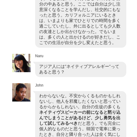
分の中あると思う。ここでは自分は少し注
意深くなることを学んだし、社交的にもな
ったと思う。カリフォルニアにいるとき
は、いまよりも家でひとりでの時間を多く
過ごしていたし、外に出るとしても少人数
の友達としか出かけなかった。でもいま
は、多くの人と出かけるのが好きだし、こ
こでの生活が自分を少し変えたと思う。
Naru
アジア人には“ネイティブアレルギー“って
あると思う？
John
わからないな。不安からくるものかもしれ
ないし、他人を邪魔したくないと思ってい
るからかもしれない。自分の生徒の多くも
ネイティヴスピーカーの前になると黙り込
んでしまうことがあるけど、少し勇気を出
して試してみるべき
だと思う。でも完全に
個人的なものだと思う。韓国で電車に乗っ
たとき、自分と隣り合った人は全く気にし