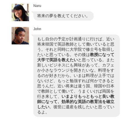
Naru
将来の夢を教えてください。
John
もし自分の予定が計画通りに行けば、近い
将来韓国で英語教師として働いていると思
う。それと同時に大学院で修士号を取得し
たいと思っている。その後は
教授になって
大学で英語を教えたい
と思っている。また
新しいビジネスにも興味があって、カフェ
か小さなラウンジを開きたいな。料理をす
るのが好きだから。いまは料理が上手では
ないけど、もっと勉強すれば何かできると
思うんだ。近い将来は違う国、韓国や日本
で教師として働いて、うまくいけば両国を
行き来して、
いまよりもっともっと良い教
師になって、効果的な英語の教育法を確立
したい
。後世に遺産を残したいと思ってい
るよ。