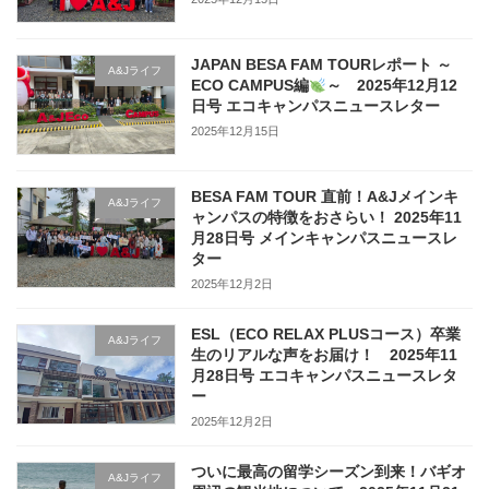
JAPAN BESA FAM TOURレポート ～
A&Jライフ
ECO CAMPUS編
～ 2025年12月12
日号 エコキャンパスニュースレター
2025年12月15日
BESA FAM TOUR 直前！A&Jメインキ
A&Jライフ
ャンパスの特徴をおさらい！ 2025年11
月28日号 メインキャンパスニュースレ
ター
2025年12月2日
ESL（ECO RELAX PLUSコース）卒業
A&Jライフ
生のリアルな声をお届け！ 2025年11
月28日号 エコキャンパスニュースレタ
ー
2025年12月2日
ついに最高の留学シーズン到来！バギオ
A&Jライフ