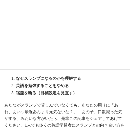
いかがでしたか？以上が英語学習者を苦しめるこのスランプへの
３つの対処法です。
なぜスランプになるのかを理解する
英語を勉強することをやめる
宿題を断る（目標設定を見直す）
あたながスランプで苦しんでいなくても、あなたの周りに「あ
れ、あいつ最近あんまり元気ないな？」「あの子、口数減った気
がする」みたいな方がいたら、是非この記事をシェアしてあげて
ください。1人でも多くの英語学習者にスランプとの向き合い方を