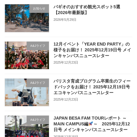
バギオのおすすめ観光スポット5選
お知らせ
【2026年最新版】
2026年5月29日
12月イベント「YEAR END PARTY」の
A&Jライフ
様子をお届け！ 2025年12月19日号 メイ
ンキャンパスニュースレター
2025年12月23日
バリスタ育成プログラム卒業生のフィー
A&Jライフ
ドバックをお届け！ 2025年12月19日号
エコキャンパスニュースレター
2025年12月23日
JAPAN BESA FAM TOURレポート ～
A&Jライフ
MAIN CAMPUS編
～ 2025年12月12
日号 メインキャンパスニュースレター
2025年12月15日