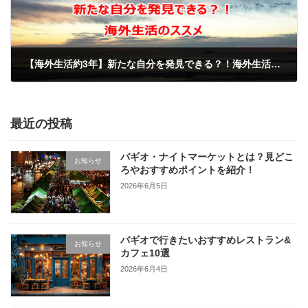
【海外生活約3年】新たな自分を発見できる？！海外生活のススメ
2017年12月8日
最近の投稿
バギオ・ナイトマーケットとは？見どこ
お知らせ
ろやおすすめポイントを紹介！
2026年6月5日
バギオで行きたいおすすめレストラン&
お知らせ
カフェ10選
2026年6月4日